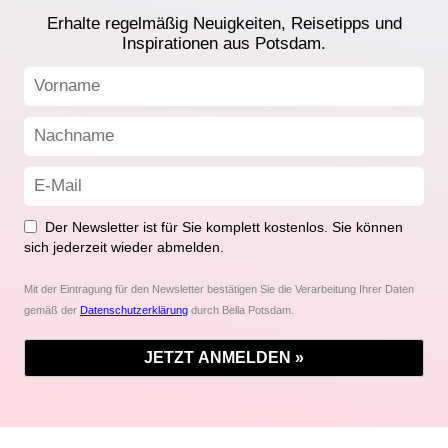
Erhalte regelmäßig Neuigkeiten, Reisetipps und
Inspirationen aus Potsdam.
Der Newsletter ist für Sie komplett kostenlos. Sie können
sich jederzeit wieder abmelden.
Mit der Eintragung für den Newsletter bestätigen Sie die Verarbeitung Ihrer Daten
gemäß der
Datenschutzerklärung
durch Bella Potsdam.