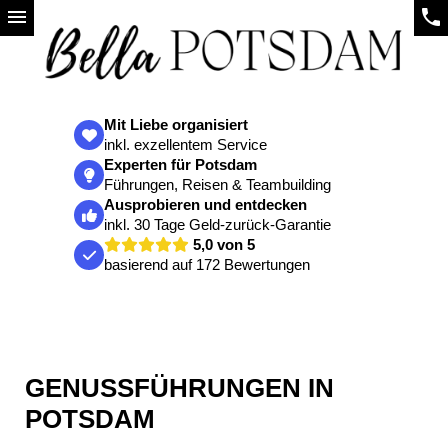
menu
phone
Mit Liebe organisiert
inkl. exzellentem Service
Experten für Potsdam
Führungen, Reisen & Teambuilding
Ausprobieren und entdecken
inkl. 30 Tage Geld-zurück-Garantie
5,0 von 5
basierend auf 172 Bewertungen
GENUSSFÜHRUNGEN IN
POTSDAM