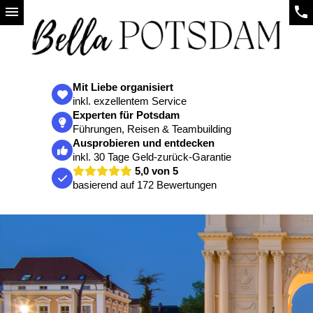
menu
phone
Mit Liebe organisiert
inkl. exzellentem Service
Experten für Potsdam
Führungen, Reisen & Teambuilding
Ausprobieren und entdecken
inkl. 30 Tage Geld-zurück-Garantie
5,0 von 5
basierend auf 172 Bewertungen