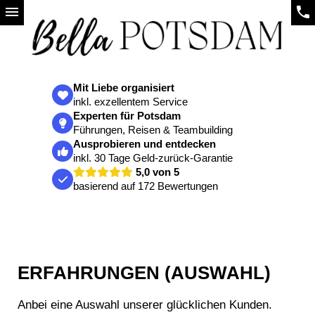
menu
phone
Mit Liebe organisiert
inkl. exzellentem Service
Experten für Potsdam
Führungen, Reisen & Teambuilding
Ausprobieren und entdecken
inkl. 30 Tage Geld-zurück-Garantie
5,0 von 5
basierend auf 172 Bewertungen
ERFAHRUNGEN (AUSWAHL)
Anbei eine Auswahl unserer glücklichen Kunden.